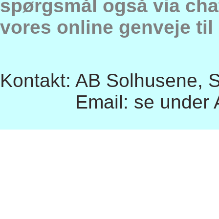
spørgsmål også via chat,
vores online genveje til
Kontakt: AB Solhusene, So
Email: se under Afde