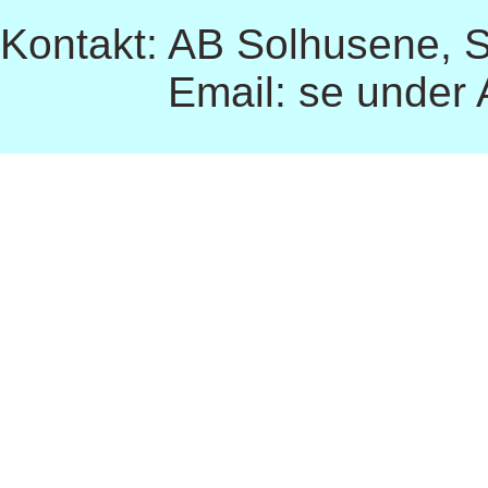
Kontakt: AB Solhusene, So
Email: se under Afde