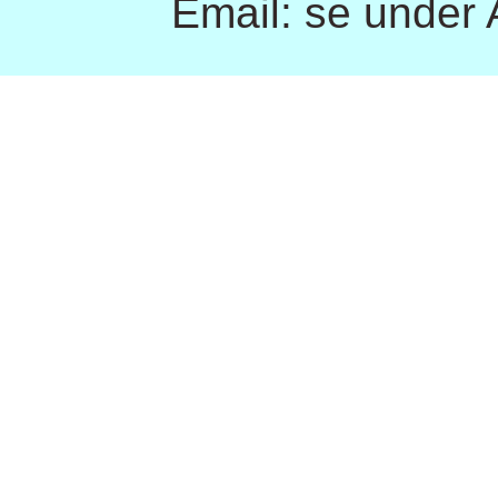
Email: se under Afde