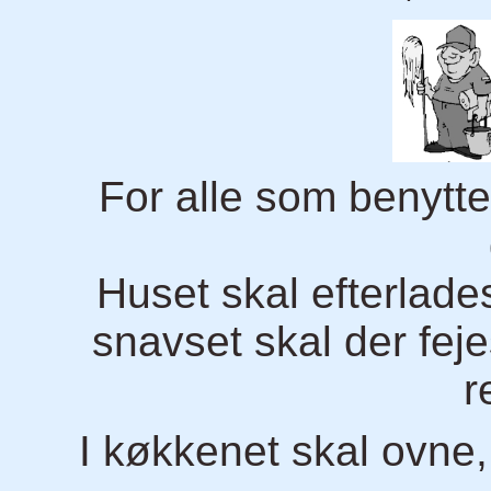
For alle som benytter
Huset skal efterlade
snavset skal der fej
r
I køkkenet skal ovne