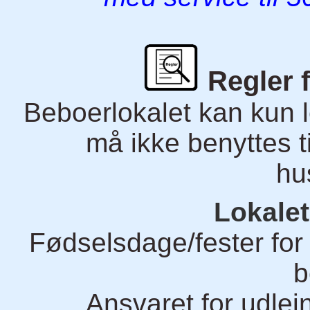
Regler 
Beboerlokalet kan kun 
må ikke benyttes ti
hu
Lokalet
Fødselsdage/fester for f
b
Ansvaret for udle