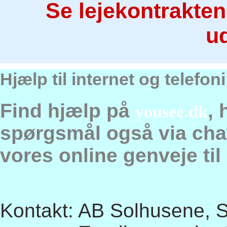
Se lejekontrakten 
u
Hjælp til internet og telefo
Find hjælp på
, 
yousee.dk
spørgsmål også via chat,
vores online genveje til
Kontakt: AB Solhusene, So