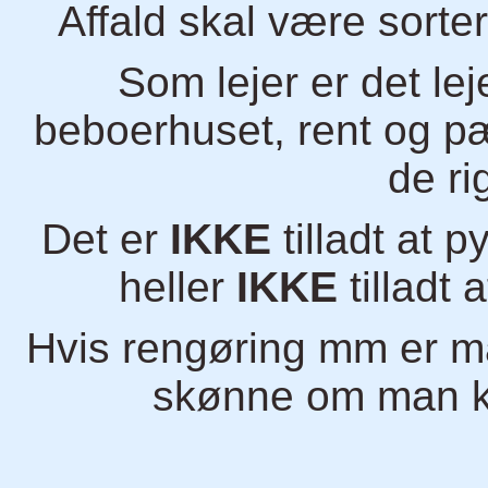
Affald skal være sorte
Som lejer er det lej
beboerhuset, rent og pæn
de ri
Det er
IKKE
tilladt at 
heller
IKKE
tilladt
Hvis rengøring mm er m
skønne om man k