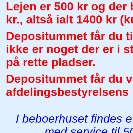
Lejen er 500 kr og der
kr., altså ialt 1400 kr (
Depositummet får du til
ikke er noget der er i s
på rette pladser.
Depositummet får du v
afdelingsbestyrelsens
I beboerhuset findes e
med service til 50