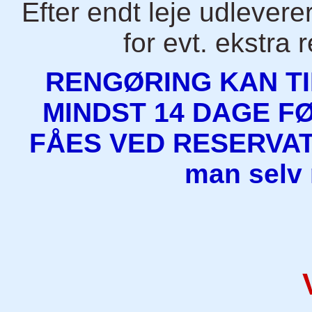
Efter endt leje udleve
for evt. ekstra 
RENGØRING KAN T
MINDST 14 DAGE FØ
FÅES VED RESERVATI
man selv 