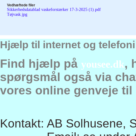
Vedhæftede filer
Sikkerhedsdatablad vaskeforstærker 17-3-2025 (1).pdf
Tøjvask.jpg
Hjælp til internet og telefo
Find hjælp på
, 
yousee.dk
spørgsmål også via chat,
vores online genveje til
Kontakt: AB Solhusene, So