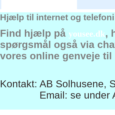
Hjælp til internet og telefo
Find hjælp på
, 
yousee.dk
spørgsmål også via chat,
vores online genveje til
Kontakt: AB Solhusene, So
Email: se under Afde